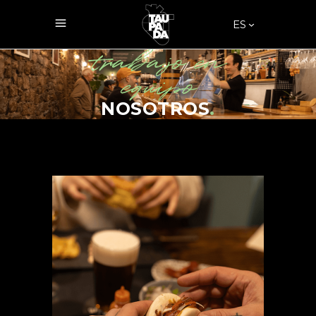
ES
trabajo en
equipo
NOSOTROS
.