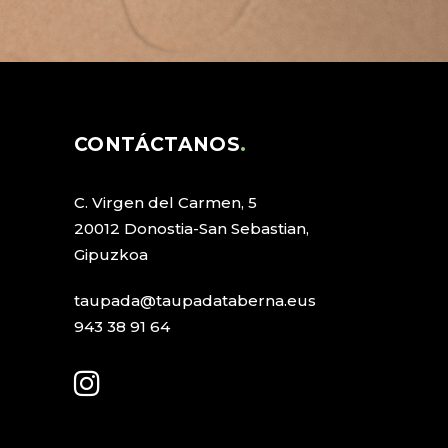
CONTÁCTANOS
C. Virgen del Carmen, 5
20012 Donostia-San Sebastian,
Gipuzkoa
taupada@taupadataberna.eus
943 38 91 64