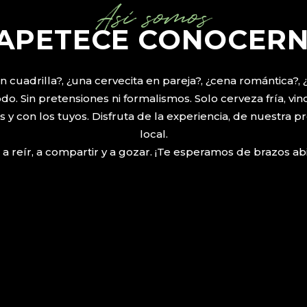
Así somos
 APETECE CONOCER
n cuadrilla?, ¿una cervecita en pareja?, ¿cena romántica?,
. Sin pretensiones ni formalismos. Solo cerveza fría, vin
 y con los tuyos. Disfruta de la experiencia, de nuestra p
local.
 a reír, a compartir y a gozar. ¡Te esperamos de brazos abi