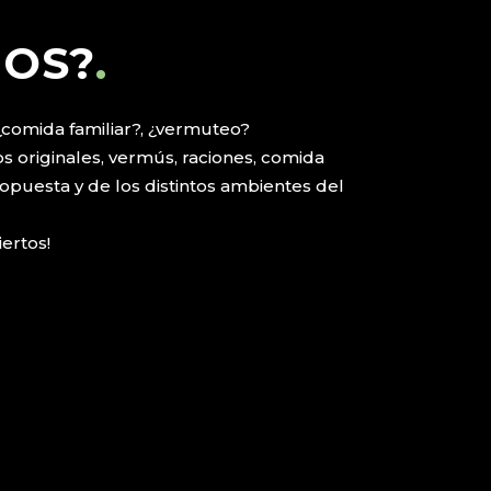
NOS?
.
 ¿comida familiar?, ¿vermuteo?
os originales, vermús, raciones, comida
ropuesta y de los distintos ambientes del
ertos!