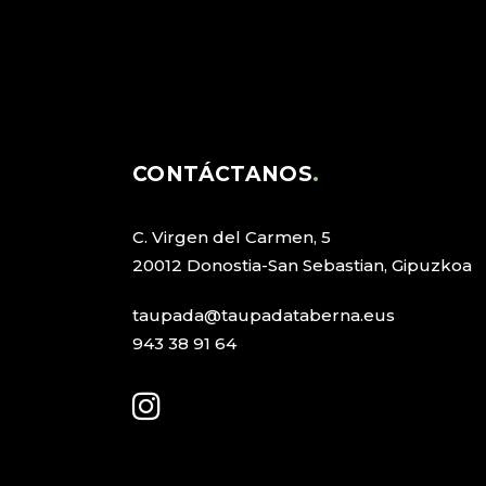
CONTÁCTANOS
C. Virgen del Carmen, 5
20012 Donostia-San Sebastian, Gipuzkoa
taupada@taupadataberna.eus
943 38 91 64