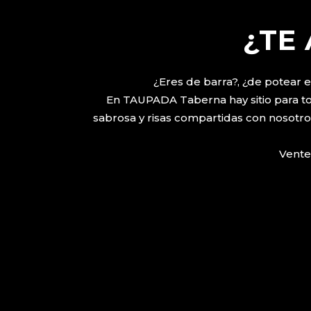
¿TE
¿Eres de barra?, ¿de potear e
En TAUPADA Taberna hay sitio para todo
sabrosa y risas compartidas con nosotros
Vente