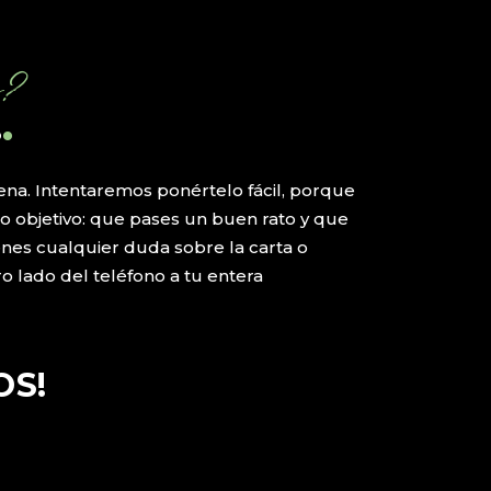
s?
.
.
ena. Intentaremos ponértelo fácil, porque
 objetivo: que pases un buen rato y que
enes cualquier duda sobre la carta o
o lado del teléfono a tu entera
OS!