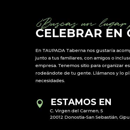
¿Buscas un lugar
CELEBRAR EN
En TAUPADA Taberna nos gustaría acomp
junto a tus familiares, con amigos o incl
empresa. Tenemos sitio para organizar e
rodeándote de tu gente. Llámanos y lo p
necesidades.
ESTAMOS EN
C. Virgen del Carmen, 5
20012 Donostia-San Sebastián, Gip