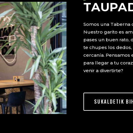
TAUPA
Somos una Taberna de 
Nuestro garito es am
pases un buen rato, d
te chupes los dedos, 
cercanía. Pensamos e
para llegar a tu cora
venir a divertirte?
SUKALDETIK BI