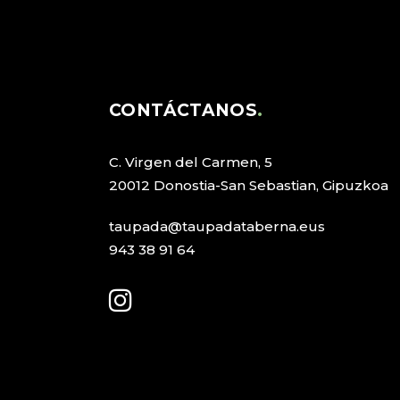
CONTÁCTANOS
C. Virgen del Carmen, 5
20012 Donostia-San Sebastian, Gipuzkoa
taupada@taupadataberna.eus
943 38 91 64