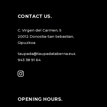
CONTACT US
C. Virgen del Carmen, 5
20012 Donostia-San Sebastian,
Gipuzkoa
taupada@taupadataberna.eus
943 38 91 64
OPENING HOURS